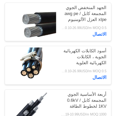
سياسة
الجهد المنخفض الجوي
الخصوصية
المجمعة كابل awg pe /
xlpe العزل الألومنيوم
موصل
0.10-26.99USD/m MOQ:0.5 كيلو متر
الاتصال
أسود الكابلات الكهربائية
الجوية ، الكابلات
الكهربائية العلوية
لامدادات الطاقة
0.10-26.99USD/m MOQ:0.5 كيلو متر
الاتصال
أربعة الأساسية الجوي
المجمعة كابل 0.6kV /
1KV لخطوط الطاقة
العلوية
0.19-10.99USD/m MOQ:1000 متر