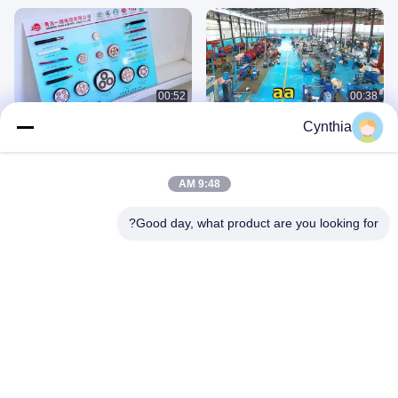
00:52
00:38
工厂视频2
فيديو المصنع
Cynthia
July 24, 2026
July 24, 2026
9:48 AM
Good day, what product are you looking for?
00:52
00:52
فيديو المصنع
工厂 展示
June 30, 2026
July 24, 2026
كابلات كهربائية مصفحة