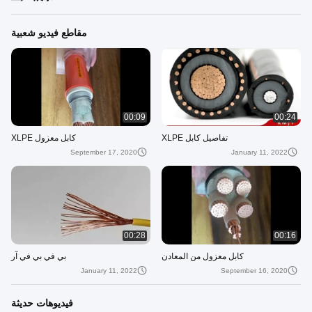
مقاطع فيديو شعبية
00:09
00:24
تفاصيل كابل XLPE
كابل معزول XLPE
September 17, 2020
January 11, 2022
00:28
00:16
كابل معزول من المعادن
بي في بي في آر
January 11, 2022
September 16, 2020
فيديوهات حديثة