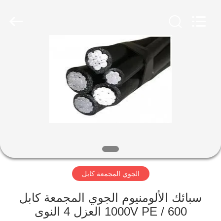
Qingdao
Yilan
Cable
Co.,
Ltd..
All
Rights
Reserved.
منزل
منتجات
أشرطة
فيديو
معلومات
الجوي المجمعة كابل
عنا
سبائك الألومنيوم الجوي المجمعة كابل
جولة
600 / 1000V PE العزل 4 النوى