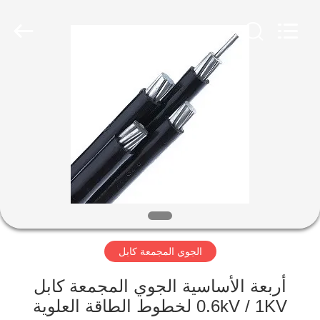
Qingdao
Yilan
Cable
Co.,
Ltd..
All
Rights
Reserved.
منزل
منتجات
أشرطة
فيديو
معلومات
الجوي المجمعة كابل
عنا
أربعة الأساسية الجوي المجمعة كابل
جولة
0.6kV / 1KV لخطوط الطاقة العلوية