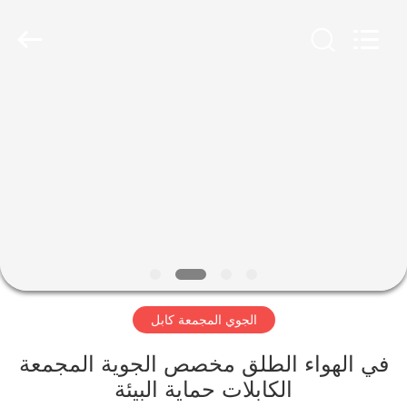
Qingdao
Yilan
Cable
Co.,
Ltd..
All
Rights
Reserved.
منزل
منتجات
أشرطة
فيديو
معلومات
الجوي المجمعة كابل
عنا
في الهواء الطلق مخصص الجوية المجمعة
جولة
الكابلات حماية البيئة