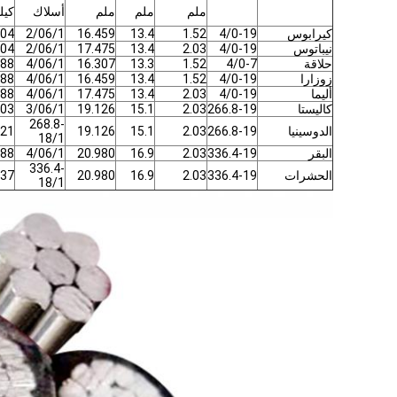
ملم
ملم
ملم
أسلاك
كيل
كيرابوس
4/0-19
1.52
13.4
16.459
2/06/1
04
نيباتوس
4/0-19
2.03
13.4
17.475
2/06/1
04
حلاقة
4/0-7
1.52
13.3
16.307
4/06/1
88
زوزارا
4/0-19
1.52
13.4
16.459
4/06/1
88
أليما
4/0-19
2.03
13.4
17.475
4/06/1
88
كاليستا
266.8-19
2.03
15.1
19.126
3/06/1
03
268.8-
الدوسينيا
266.8-19
2.03
15.1
19.126
21
18/1
البقر
336.4-19
2.03
16.9
20.980
4/06/1
88
336.4-
الحشرات
336.4-19
2.03
16.9
20.980
37
18/1