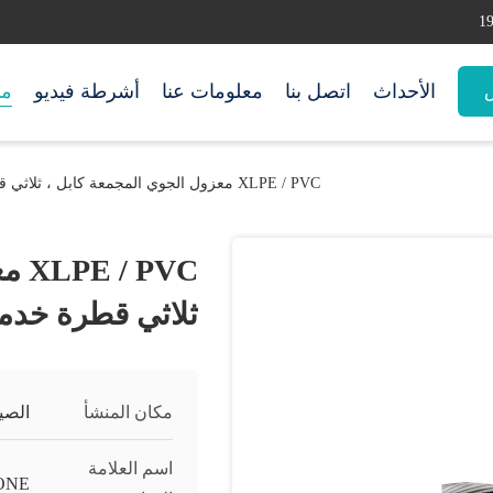
الأحداث
اتصل بنا
معلومات عنا
أشرطة فيديو
من
س
XLPE / PVC معزول الجوي المجمعة كابل ، ثلاثي قطرة خدمة كابل
PVC
ثلاثي قطرة خدمة
مكان المنشأ
الصي
اسم العلامة
ONE