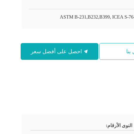
ASTM B-231,B232,B399, ICEA S-76
بنا
احصل على أفضل سعر
النوى الأرقام: