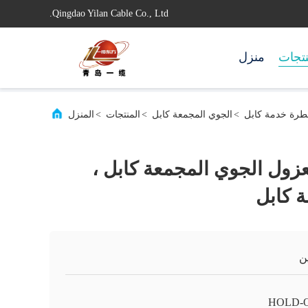
Qingdao Yilan Cable Co., Ltd.
تجات
منزل
>
الجوي المجمعة كابل
>
المنتجات
>
المنزل
XLPE /  معزول الجوي المجمعة كابل ،
 كابل
ن
HOLD-