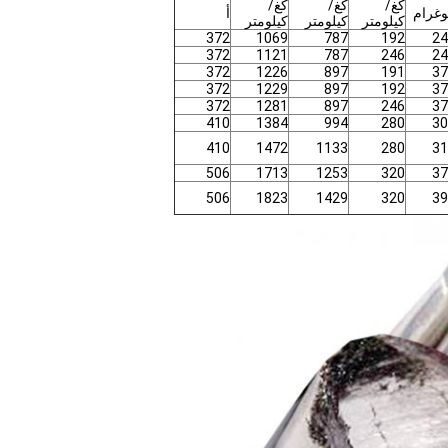
كغ/
كغ/
كغ/
وغرام
أ
كيلومتر
كيلومتر
كيلومتر
372
1069
787
192
24
372
1121
787
246
24
372
1226
897
191
37
372
1229
897
192
37
372
1281
897
246
37
410
1384
994
280
30
410
1472
1133
280
31
506
1713
1253
320
37
506
1823
1429
320
39