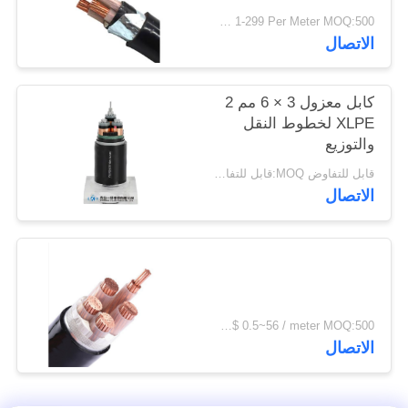
سياسة
USD 1-299 Per Meter MOQ:500 م
الاتصال
الخصوصية
كابل معزول 3 × 6 مم 2
XLPE لخطوط النقل
والتوزيع
قابل للتفاوض MOQ:قابل للتفاوض
الاتصال
US$ 0.5~56 / meter MOQ:500 متر
الاتصال