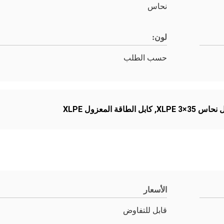
نحاس
لون:
حسب الطلب
نحاس XLPE 3×35
,
كابل الطاقة المعزول XLPE
الأسعار
قابل للتفاوض