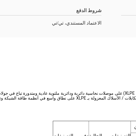
شروط الدفع
الاعتماد المستندي، تي/تي
التصنيفات الحالية
دفن التصنيفات