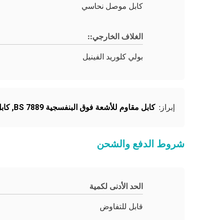
كابل موصل نحاسي
الغلاف الخارجي::
بولي كلوريد الفينيل
كابل مقاوم للأشعة فوق البنفسجية BS 7889
,
كابل 
إبراز:
شروط الدفع والشحن
الحد الأدنى لكمية
قابل للتفاوض