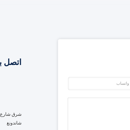
اتصل ب
شرق شارع بي
شاندونغ