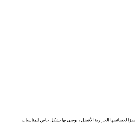
 ، ومحطة التبادل.نظرًا لخصائصها الحرارية الأفضل ، يوصى بها بشكل خاص للمناسبات