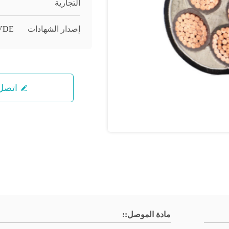
التجارية
إصدار الشهادات
VDE
اتصل 
مادة الموصل::