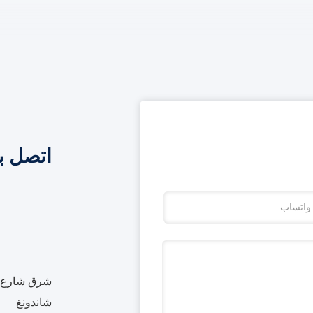
اتصل ب
شرق شارع بي
شاندونغ