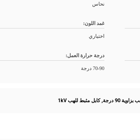
نحاس
غمد اللون:
اختياري
درجة حرارة العمل:
70-90 درجة
اوية 90 درجة
,
كابل مثبط للهب 1kV