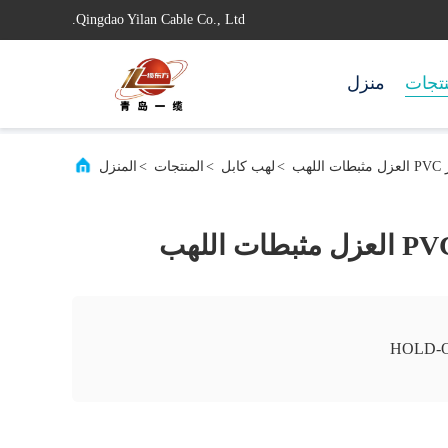
Qingdao Yilan Cable Co., Ltd.
تجات
منزل
>
لهب كابل
>
المنتجات
>
المنزل
HOLD-