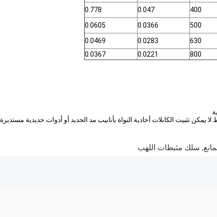
0.778
0.047
400
0.0605
0.0366
500
0.0469
0.0283
630
0.0367
0.0221
800
مانع
,
سلك مثبطات اللهب