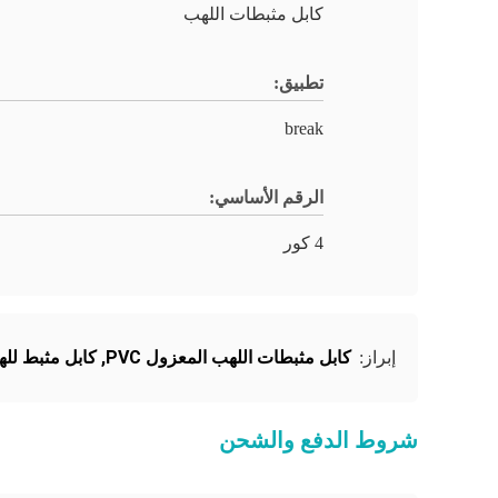
كابل مثبطات اللهب
تطبيق:
break
الرقم الأساسي:
4 كور
كابل مثبطات اللهب المعزول PVC
,
كابل مثبط للهب بز
إبراز:
شروط الدفع والشحن