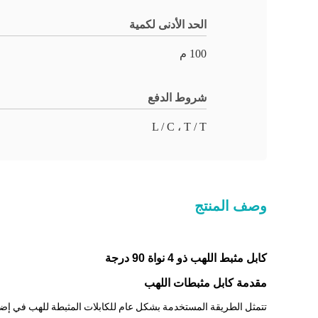
الحد الأدنى لكمية
100 م
شروط الدفع
L / C ، T / T
وصف المنتج
كابل مثبط اللهب ذو 4 نواة 90 درجة
مقدمة كابل مثبطات اللهب
تتمثل الطريقة المستخدمة بشكل عام للكابلات المثبطة للهب في إضافة