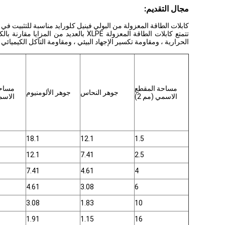
مجال التقديم:
كابلات الطاقة المعزولة من البولي فينيل كلورايد مناسبة للتثبيت في خطوط النقل والتوزيع 50HZ
الحرارية ، ومقاومة تكسير الإجهاد البيئي ، ومقاومة التآكل الكيميائي 
مساحة المقطع
مساحة
جوهر النحاس
جوهر الألومنيوم
الاسمي (مم 2)
الاسمي
18.1
12.1
1.5
12.1
7.41
2.5
7.41
4.61
4
4.61
3.08
6
3.08
1.83
10
1.91
1.15
16