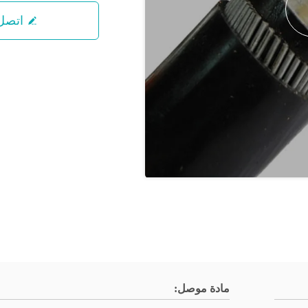
اتصل 
مادة موصل: