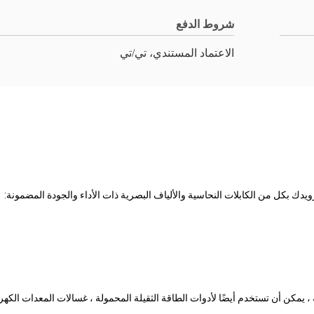
شروط الدفع
الاعتماد المستندي، تي/تي
ويدك بكل من الكابلات النحاسية والألياف البصرية ذات الأداء والجودة المضمونة:
، يمكن أن تستخدم أيضًا لأدوات الطاقة الثقيلة المحمولة ، غسالات المعدات الكهربا