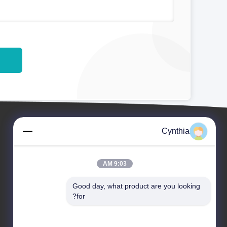
Cynthia
9:03 AM
Good day, what product are you looking 
for?
الأحداث
حولنا
الطلب