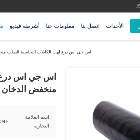
الأحداث
اتصل بنا
معلومات عنا
أشرطة فيديو
من
س
اس جي اس درع لهب الكابلات النحاسية الصلب منخ
اس جي اس درع ل
منخفض الدخان ص
اسم العلامة
ONE
التجارية