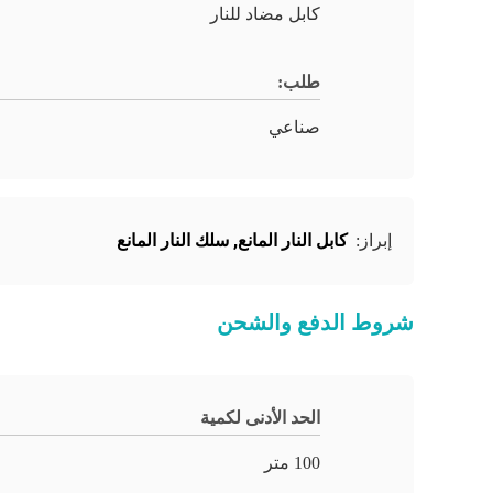
كابل مضاد للنار
طلب:
صناعي
كابل النار المانع
,
سلك النار المانع
إبراز:
شروط الدفع والشحن
الحد الأدنى لكمية
100 متر