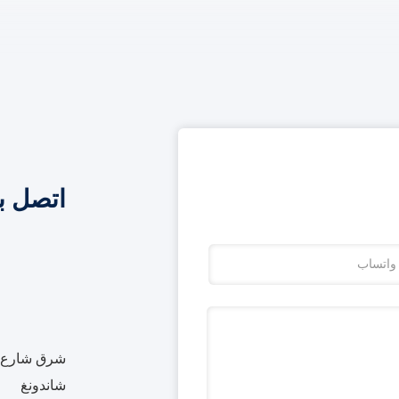
اتصل ب
شرق شارع بي
شاندونغ