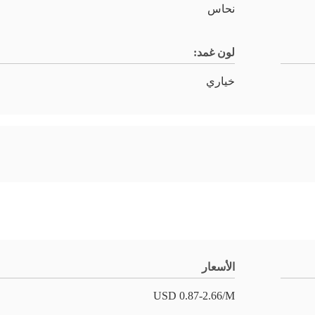
نحاس
لون غمد:
خياري
الأسعار
USD 0.87-2.66/M