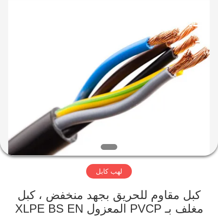
Qingdao
Yilan
Cable
Co.,
Ltd..
All
Rights
Reserved.
منزل
منتجات
أشرطة
فيديو
معلومات
لهب كابل
عنا
كبل مقاوم للحريق بجهد منخفض ، كبل
جولة
مغلف بـ PVCP المعزول XLPE BS EN