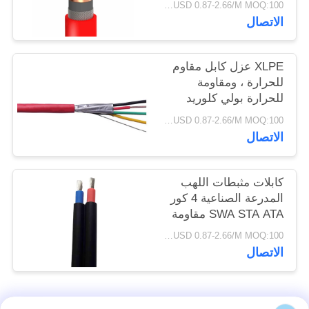
USD 0.87-2.66/M MOQ:100 متر
سياسة
الاتصال
الخصوصية
XLPE عزل كابل مقاوم
للحرارة ، ومقاومة
للحرارة بولي كلوريد
الفينيل الكابل مدرعة
USD 0.87-2.66/M MOQ:100 متر
كابل PVC سترة
الاتصال
كابلات مثبطات اللهب
المدرعة الصناعية 4 كور
SWA STA ATA مقاومة
للحرارة
USD 0.87-2.66/M MOQ:100 متر
الاتصال