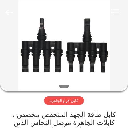
Qingdao
Yilan
Cable
Co.,
Ltd..
All
Rights
Reserved.
منزل
منتجات
أشرطة
فيديو
معلومات
كابل فرع الجاهزة
عنا
كابل طاقة الجهد المنخفض مخصص ،
جولة
كابلات الجاهزة موصل النحاس الذين