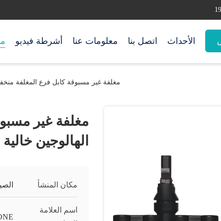
الأحداث
اتصل بنا
معلومات عنا
أشرطة فيديو
من
س
مغلفة غير مسبوقة كابل فرع المغلفة منخفض
مغلفة غير مسبوق
الهالوجين خالية
مكان المنشأ
الصي
اسم العلامة
ONE