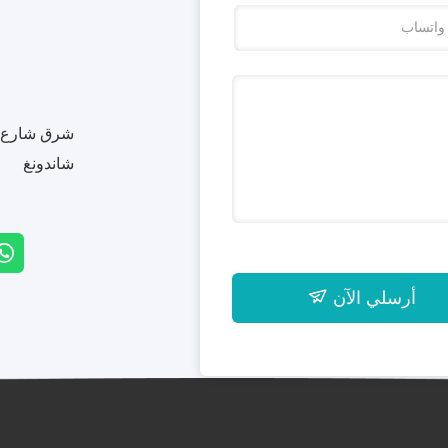
شرق شارع بي
شاندونغ
أرسلي الآن