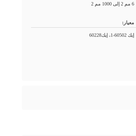
6 مم 2 إلى 1000 مم 2
معيار:
إيك 60502-1، إيك60228