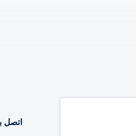
اتصل ب