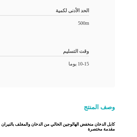
الحد الأدنى لكمية
500m
وقت التسليم
10-15 يوما
وصف المنتج
كابل الدخان منخفض الهالوجين الخالي من الدخان والمغلف بالنيران والمقاوم للهب / 1KV
مقدمة مختصرة