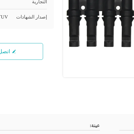
التجارية
إصدار الشهادات
TUV
اتصل 
عينة: