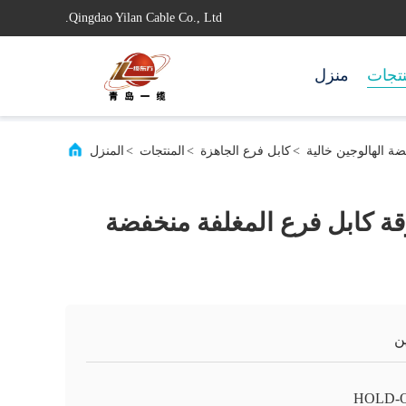
Qingdao Yilan Cable Co., Ltd.
تجات
منزل
ة الهالوجين خالية
>
كابل فرع الجاهزة
>
المنتجات
>
المنزل
ة كابل فرع المغلفة منخفضة
ن
HOLD-