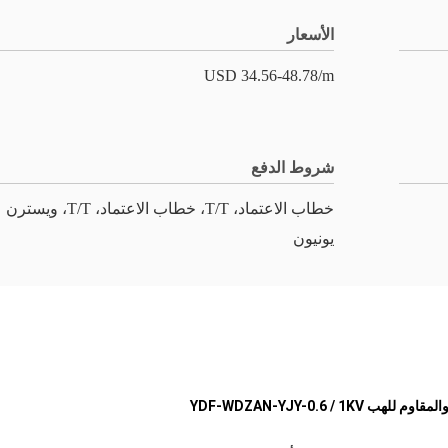
الأسعار
USD 34.56-48.78/m
شروط الدفع
خطاب الاعتماد، T/T، خطاب الاعتماد، T/T، ويسترن
يونيون
YDF-WDZAN-YJY-0.6 