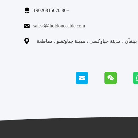

+86 19026815676

sales3@holdonecable.com

نغآن ، مدينة جياوكسي ، مدينة جياوتشو ، مقاطعة