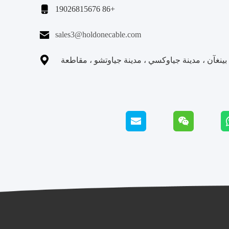

+86 19026815676

sales3@holdonecable.com

نغآن ، مدينة جياوكسي ، مدينة جياوتشو ، مقاطعة