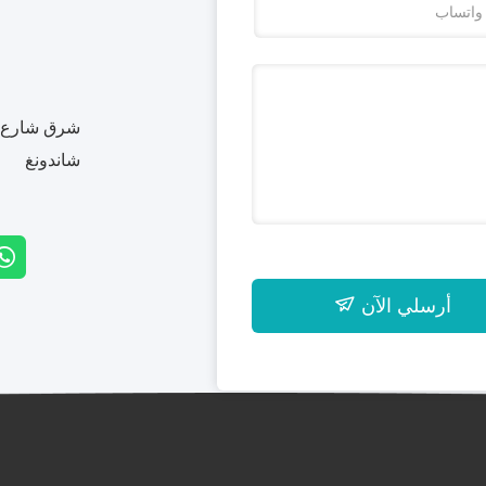
شرق شارع بي
شاندونغ
أرسلي الآن