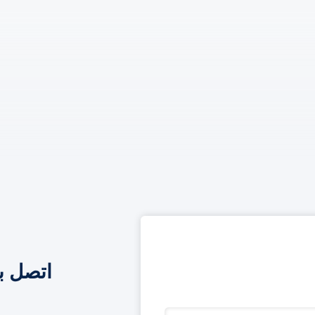
اتصل ب