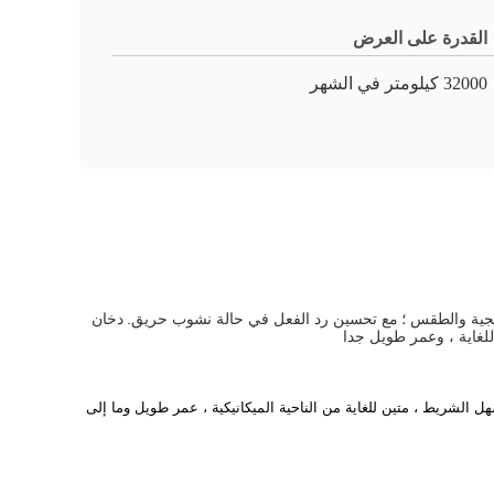
القدرة على العرض
32000 كيلومتر في الشهر
سجية والطقس ؛
مع تحسين رد الفعل في حالة نشوب حريق.
دخان
للغاية ، وعمر طويل جدا
 الشريط ، متين للغاية من الناحية الميكانيكية ، عمر طويل وما إلى