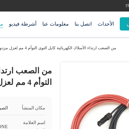
الأحداث
اتصل بنا
معلومات عنا
أشرطة فيديو
من
س
من الصعب ارتداء الأسلاك الكهربائية كابل النوى التوأم 4 مم لعزل مزدوج
من الصعب ارتداء 
التوأم 4 مم لعزل مزدوج
مكان المنشأ
الصي
اسم العلامة
ONE