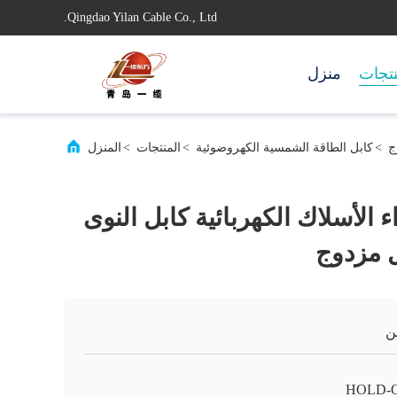
Qingdao Yilan Cable Co., Ltd.
تجات
منزل
>
كابل الطاقة الشمسية الكهروضوئية
>
المنتجات
>
المنزل
الأسلاك الكهربائية كابل النوى
ن
HOLD-