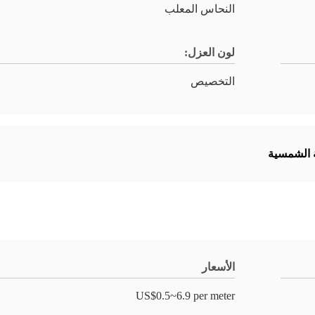
النحاس المعلب
لون العزل:
التخصيص
 الشمسية
الأسعار
US$0.5~6.9 per meter