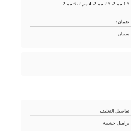
1.5 مم 2، 2.5 مم 2، 4 مم 2، 6 مم 2
ضمان:
سنتان
تفاصيل التغليف
براميل خشبية