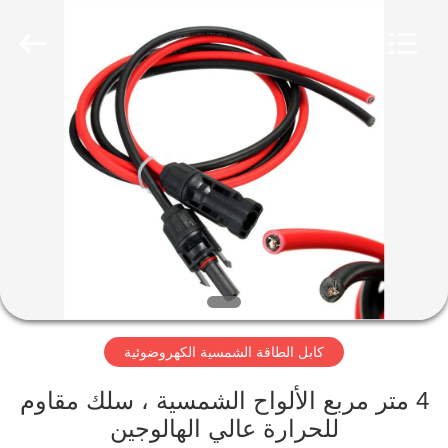
Qingdao
Yilan
Cable
Co.,
Ltd..
All
Rights
Reserved.
منزل
منتجات
أشرطة
فيديو
معلومات
كابل الطاقة الشمسية الكهروضوئية
عنا
4 متر مربع الألواح الشمسية ، سلك مقاوم
جولة
للحرارة عالي الهالوجين