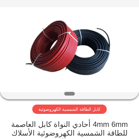
Qingdao
Yilan
Cable
Co.,
Ltd..
All
Rights
Reserved.
منزل
منتجات
أشرطة
فيديو
معلومات
كابل الطاقة الشمسية الكهروضوئية
عنا
4mm 6mm أحادي النواة كابل العاصمة
جولة
للطاقة الشمسية الكهروضوئية الأسلاك