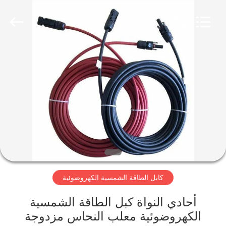
Qingdao
Yilan
Cable
Co.,
Ltd..
All
Rights
Reserved.
منزل
منتجات
أشرطة
فيديو
معلومات
كابل الطاقة الشمسية الكهروضوئية
عنا
أحادي النواة كبل الطاقة الشمسية
جولة
الكهروضوئية معلب النحاس مزدوجة