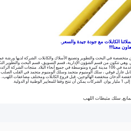
لائنا الكابلات مع جودة جيدة والسعر.
ون معنا!!!
ركة حديثة واسعة النطاق متخصصة في البحث والتطوير وتصنيع الأسلاك والكابلات. الشركة لد
س. وهي تتكون من قسم الشؤون الإدارية، قسم التسويق، قسم البحث والتطوير الت
المواد ، قسم إنتاج السلامة ، وما إلى ذلك ، ولديها منظمات مبيعات وخدمة في 106 مدينة كبيرة ومتوسطة في 
ابل عازل فوقي ، سلك ألومنيوم متجمد وسلك ألومنيوم متجمد في القلب الصلب ،ال
نخفضة الدخان منخفضة الهالوجين، قبل فروع الكابلات ومختلف مضاعفات اللهب، مق
مانع
,
سلك مثبطات اللهب