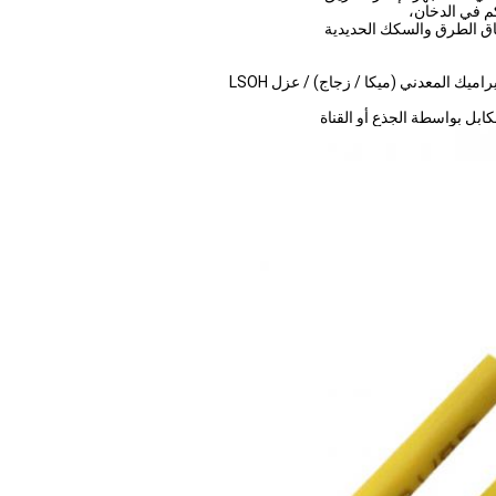
م في الدخان،
فاق الطرق والسكك الحديدية
ك المعدني (ميكا / زجاج) / عزل LSOH
لكابل بواسطة الجذع أو القناة