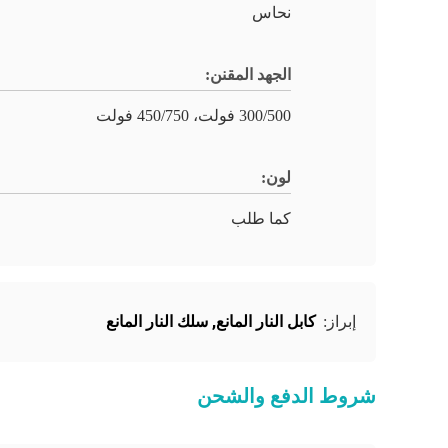
نحاس
الجهد المقنن:
300/500 فولت، 450/750 فولت
لون:
كما طلب
كابل النار المانع
,
سلك النار المانع
إبراز:
شروط الدفع والشحن