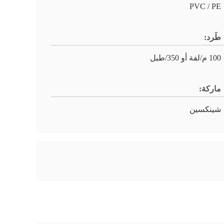
PVC / PE
طَرد:
100 م/لفة أو 350/طبل
ماركة:
شينكسين