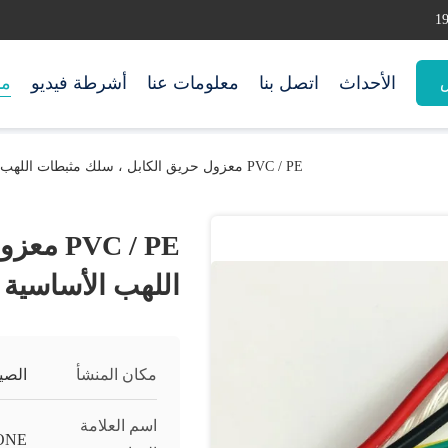
الأحداث
اتصل بنا
معلومات عنا
أشرطة فيديو
من
س
PVC / PE معزول حريق الكابل ، سلك مثبطات اللهب الأساسية واحدة IEC60332
VC / PE
اللهب الأساسية واحدة 
مكان المنشأ
الصي
اسم العلامة
ONE