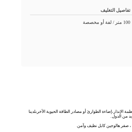
تفاصيل التغليف
100 متر / لفة أو مخصصة
الإنذار،إضاءة الطوارئ أو مصادر الطاقة الحيوية الأخرىلدينا
د من الدول..
 ، صفر هالوجين كابل نظيف وآمن.