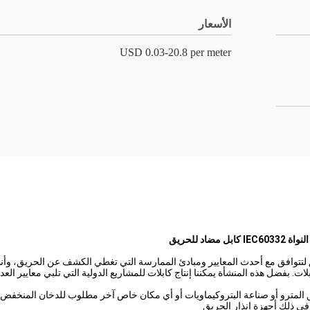
الأسعار
USD 0.03-20.8 per meter
تتوافق مع أحدث المعايير ومبادئ الممارسة التي تغطي الكشف عن الحريق، وأنظمة 
. بفضل هذه المنشأة يمكننا إنتاج كابلات للمشاريع الدولية التي تلبي معايير العدي
 المترو أو صناعة البتروكيماويات أو أي مكان خاص آخر مطلوب للدخان المنخفض
 في ذلك أجهزة إنذار الحريق