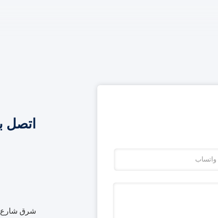
اتصل ب
شرق شارع بي