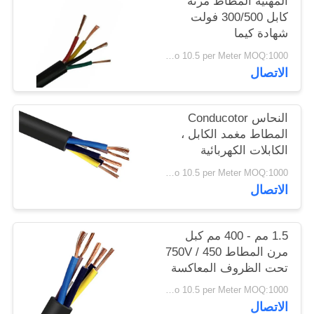
المهنية المطاط مرنة
سياسة
كابل 300/500 فولت
شهادة كيما
الخصوصية
USD 0.4 To 10.5 per Meter MOQ:1000 متر
الاتصال
النحاس Conducotor
المطاط مغمد الكابل ،
الكابلات الكهربائية
المطاط 300 / 300V
USD 0.4 To 10.5 per Meter MOQ:1000 متر
الاتصال
1.5 مم - 400 مم كبل
مرن المطاط 450 / 750V
تحت الظروف المعاكسة
USD 0.4 To 10.5 per Meter MOQ:1000 متر
الاتصال