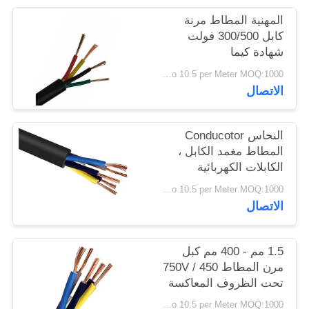
سياسة
المهنية المطاط مرنة
الخصوصية
كابل 300/500 فولت
شهادة كيما
USD 0.4 To 10.5 per Meter MOQ:1000 متر
الاتصال
النحاس Conducotor
المطاط مغمد الكابل ،
الكابلات الكهربائية
المطاط 300 / 300V
USD 0.4 To 10.5 per Meter MOQ:1000 متر
الاتصال
1.5 مم - 400 مم كبل
مرن المطاط 450 / 750V
تحت الظروف المعاكسة
USD 0.4 To 10.5 per Meter MOQ:1000 متر