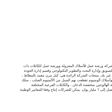
شركة ورشة عمل للأسلاك المعزولة وورشة عمل للكابلات ذات
سويق وإدارة البحث والتطوير التكنولوجي وقسم إدارة الجودة
منتجات الشركة الرائدة هي: كبل مرن مغمد بالمطاط ،
قي ، سلك تقطعت بهم السبل من الألمنيوم وأسلاك ألومنيوم تقطعت بهم السبل من الألمنيوم الصلب ، سلك
منخفضة الهالوجين منخفضة الدخان ، والكابلات الفرعية المختلفة
مليار يوان.
يمكن للشركات إنتاج وفقا للمعايير الوطنية