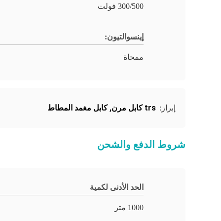
300/500 فولت
إينسوالتيون:
ممحاة
trs كابل مرن
,
كابل مغمد المطاط
إبراز:
شروط الدفع والشحن
الحد الأدنى لكمية
1000 متر