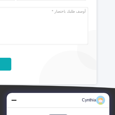
Cynthia