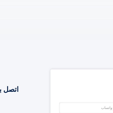
اتصل ب