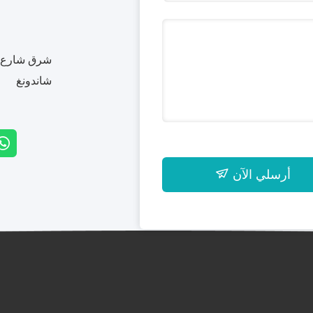
شرق شارع بي
شاندونغ
أرسلي الآن