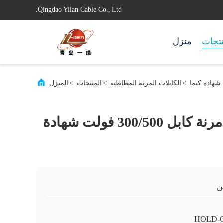
Qingdao Yilan Cable Co., Ltd.
تجات
منزل
>
الكابلات المرنة المطاطية
>
المنتجات
>
المنزل
المهنية المطاط مرنة كابل 300/500 فولت شهادة
ن
HOLD-