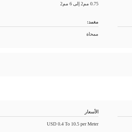
0.75 مم2 إلى 6 مم2
مغمد:
ممحاة
الأسعار
USD 0.4 To 10.5 per Meter