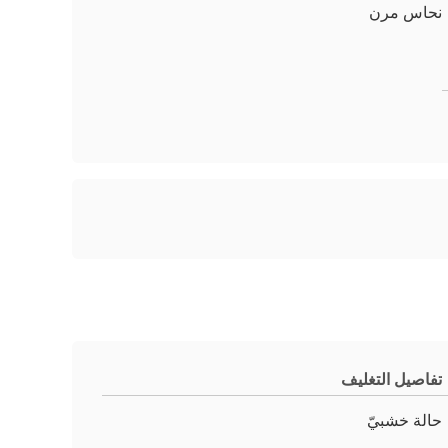
نحاس مرن
تفاصيل التغليف
حالة خشبيّ