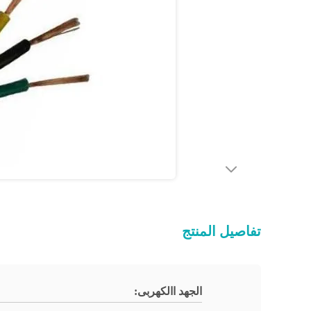
تفاصيل المنتج
الجهد االكهربى: