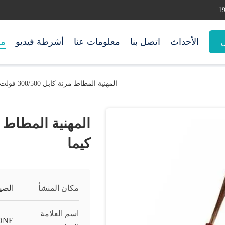
الأحداث
اتصل بنا
معلومات عنا
أشرطة فيديو
من
س
المهنية المطاط مرنة كابل 300/500 فولت شهادة كيما
كيما
مكان المنشأ
الصي
اسم العلامة
ONE