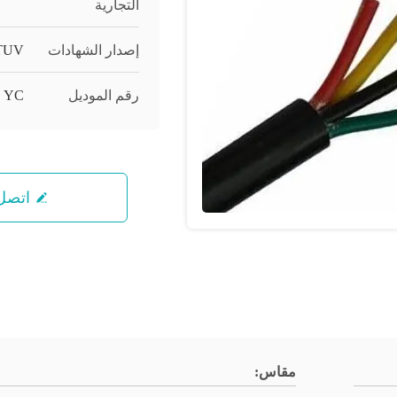
التجارية
إصدار الشهادات
TUV
رقم الموديل
YC
اتصل 
مقاس: