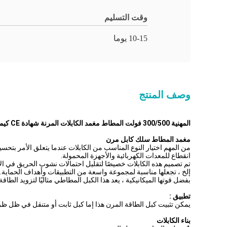
وقت التسليم
10-15 يوما
وصف المنتج
المهنية 300/500 فولت المطاط مغمد الكابلات المرنة شهادة CE كيما
مغمد المطاط سلك كابل مرن
انقطاع للمعدات الكهربائية والأجهزة المحمولة.
إلخ ، تجعلها مناسبة لمجموعة واسعة من التطبيقات وأهداف الحماية.
بفضل قوتها الميكانيكية ، يعد هذا الكبل المطاطي مثاليًا لتزويد الط
تطبيق :
يمكن تثبيت كبل الطاقة المرن هذا إما كبل ثابت أو متنقل في ظل ظرو
بناء الكابلات