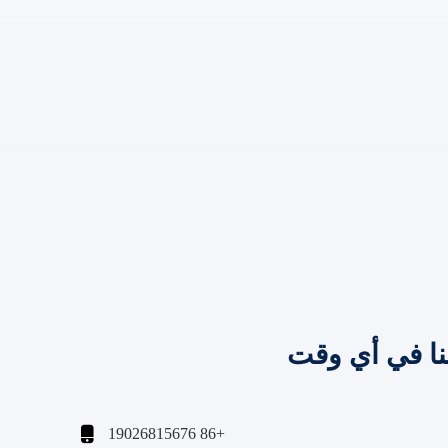
نا في أي وقت

+86 19026815676