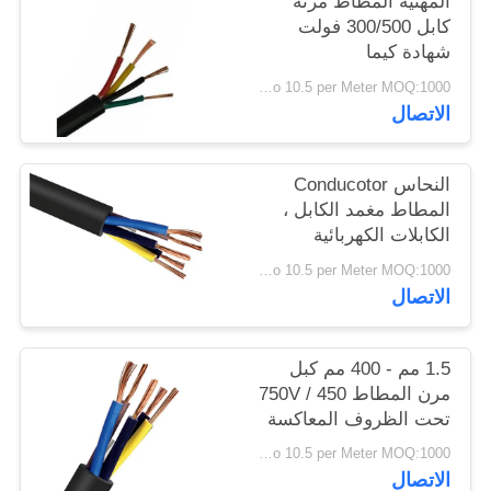
المهنية المطاط مرنة
سياسة
كابل 300/500 فولت
شهادة كيما
الخصوصية
USD 0.4 To 10.5 per Meter MOQ:1000 متر
الاتصال
النحاس Conducotor
المطاط مغمد الكابل ،
الكابلات الكهربائية
المطاط 300 / 300V
USD 0.4 To 10.5 per Meter MOQ:1000 متر
الاتصال
1.5 مم - 400 مم كبل
مرن المطاط 450 / 750V
تحت الظروف المعاكسة
USD 0.4 To 10.5 per Meter MOQ:1000 متر
الاتصال