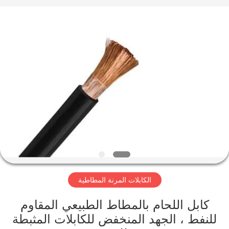
Qingdao
Yilan
Cable
Co.,
Ltd..
All
Rights
Reserved.
منزل
منتجات
أشرطة
فيديو
معلومات
الكابلات المرنة المطاطية
عنا
كابل اللحام بالمطاط الطبيعي المقاوم
جولة
للنفط ، الجهد المنخفض للكابلات المثبطة