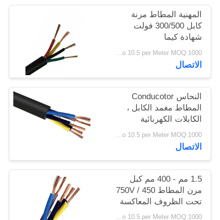
سياسة
المهنية المطاط مرنة
الخصوصية
كابل 300/500 فولت
شهادة كيما
USD 0.4 To 10.5 per Meter MOQ:1000 متر
الاتصال
النحاس Conducotor
المطاط مغمد الكابل ،
الكابلات الكهربائية
المطاط 300 / 300V
USD 0.4 To 10.5 per Meter MOQ:1000 متر
الاتصال
1.5 مم - 400 مم كبل
مرن المطاط 450 / 750V
تحت الظروف المعاكسة
USD 0.4 To 10.5 per Meter MOQ:1000 متر