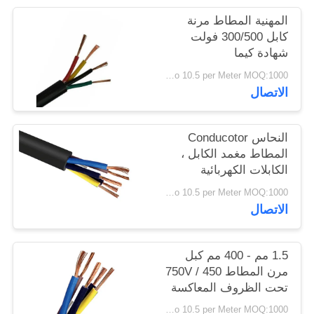
سياسة
المهنية المطاط مرنة
الخصوصية
كابل 300/500 فولت
شهادة كيما
USD 0.4 To 10.5 per Meter MOQ:1000 متر
الاتصال
النحاس Conducotor
المطاط مغمد الكابل ،
الكابلات الكهربائية
المطاط 300 / 300V
USD 0.4 To 10.5 per Meter MOQ:1000 متر
الاتصال
1.5 مم - 400 مم كبل
مرن المطاط 450 / 750V
تحت الظروف المعاكسة
USD 0.4 To 10.5 per Meter MOQ:1000 متر