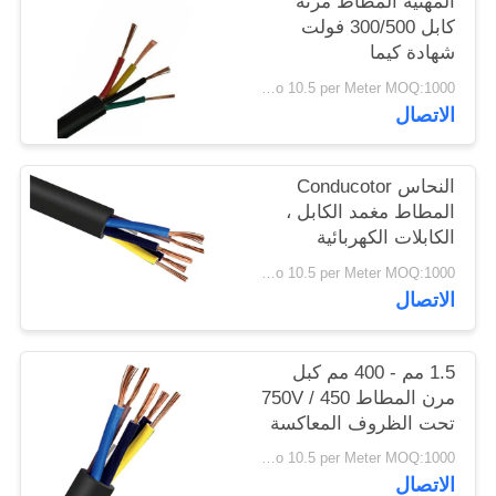
المهنية المطاط مرنة
سياسة
كابل 300/500 فولت
شهادة كيما
الخصوصية
USD 0.4 To 10.5 per Meter MOQ:1000 متر
الاتصال
النحاس Conducotor
المطاط مغمد الكابل ،
الكابلات الكهربائية
المطاط 300 / 300V
USD 0.4 To 10.5 per Meter MOQ:1000 متر
الاتصال
1.5 مم - 400 مم كبل
مرن المطاط 450 / 750V
تحت الظروف المعاكسة
USD 0.4 To 10.5 per Meter MOQ:1000 متر
الاتصال