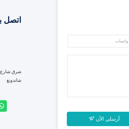
اتصل ب
شرق شارع بي
شاندونغ
أرسلي الآن