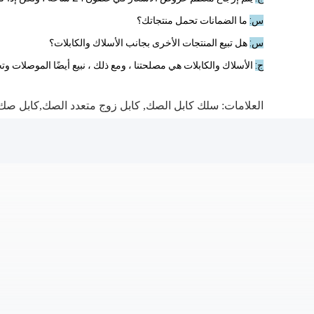
س:
ما الضمانات تحمل منتجاتك؟
س:
هل تبيع المنتجات الأخرى بجانب الأسلاك والكابلات؟
ج:
الأسلاك والكابلات هي مصلحتنا ، ومع ذلك ، نبيع أيضًا الموصلات وت
العلامات:
سلك كابل الصك
,
كابل زوج متعدد الصك,كابل صك م