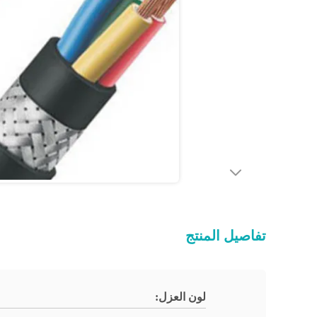
تفاصيل المنتج
لون العزل: