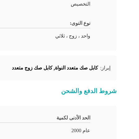
التخصيص
نوع النوى:
واحد ، زوج ، ثلاثي
كابل صك متعدد النواة
,
كابل صك زوج متعدد
إبراز:
شروط الدفع والشحن
الحد الأدنى لكمية
عام 2000