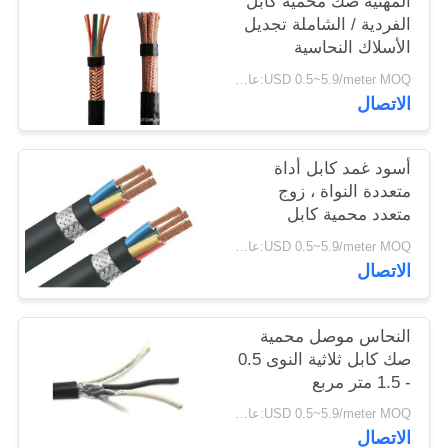
المهنية صك محمية كابل
سياسة
الفردية / الشاملة تجديل
الأسلاك النحاسية
الخصوصية
USD 0.5~5.9/meter MOQ:عام 2000
الاتصال
أسود غمد كابل أداة
متعددة النواة ، زوج
متعدد محمية كابل
USD 0.5~5.9/meter MOQ:عام 2000
الاتصال
النحاس موصل محمية
صك كابل ثلاثية النوى 0.5
- 1.5 متر مربع
USD 0.5~5.9/meter MOQ:عام 2000
الاتصال