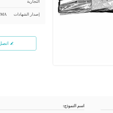
التجارية
إصدار الشهادات
KEMA
اتصل 
اسم النموذج: