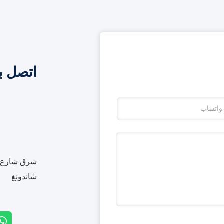
اتصل ب
شرق شارع بي
شاندونغ