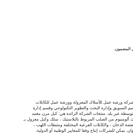
ل المضمون.
شركة ورشة عمل للأسلاك المعزولة وورشة عمل للكابلات
 التسويق وإدارة البحث والتطوير التكنولوجي وقسم إدارة
منتجات الشركة الرائدة هي: كبل مرن مغمد
PVC ، كبل معزول علوي ، سلك مقفل بألومنيوم وأسلاك ألومنيوم من الصلب المربوط بالبلاستيك ، سلك وكبل معزول بـ
نخفضة الدخان ، والكابلات الفرعية المختلفة ومثبطات اللهب ،
يمكن للشركات إنتاج وفقا للمعايير الوطنية أو الدولية.