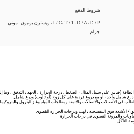
شروط الدفع
L / C، T / T، D / A، D / P، ويسترن يونيون، موني
جرام
ب في الاتصالات والاتصالات والأتمتة ومعالجات المياه وغاز البترول والبتروكيماو
ق / الأشعة فوق البنفسجية ، لهب ودرجات الحرارة القصوى
يماويات والمرونة القصوى في درجات الحرارة
مة التآكل