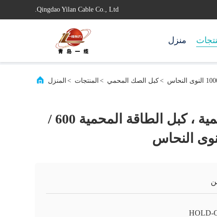
Qingdao Yilan Cable Co., Ltd.
تجات
منزل
>
كبل الصك المحمي
>
المنتجات
>
المنزل
مخصص كبل محمية ، كبل الطاقة المحمية 600 /
ن
HOLD-