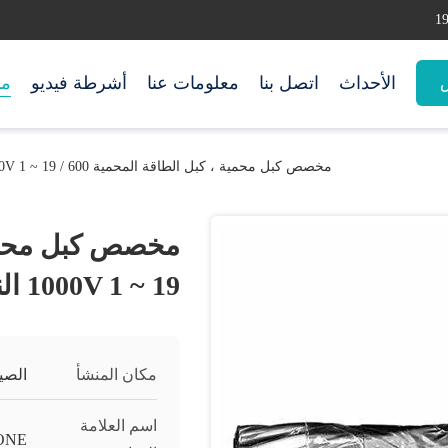
الأحداث
اتصل بنا
معلومات عنا
أشرطة فيديو
من
س
مخصص كبل محمية ، كبل الطاقة المحمية 600 / 1000V 1 ~ 19 النوى النحاس
1000V 1 ~ 19 النوى النحاس
مكان المنشأ
الصي
اسم العلامة
ONE