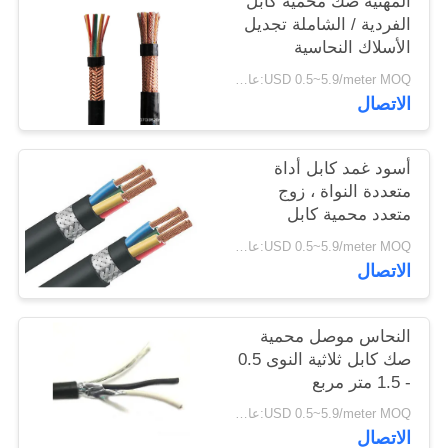
المهنية صك محمية كابل
سياسة
الفردية / الشاملة تجديل
الأسلاك النحاسية
الخصوصية
USD 0.5~5.9/meter MOQ:عام 2000
الاتصال
أسود غمد كابل أداة
متعددة النواة ، زوج
متعدد محمية كابل
USD 0.5~5.9/meter MOQ:عام 2000
الاتصال
النحاس موصل محمية
صك كابل ثلاثية النوى 0.5
- 1.5 متر مربع
USD 0.5~5.9/meter MOQ:عام 2000
الاتصال