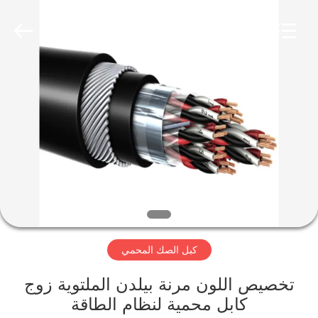
Qingdao
Yilan
Cable
Co.,
Ltd..
All
Rights
Reserved.
منزل
منتجات
أشرطة
فيديو
معلومات
كبل الصك المحمي
عنا
تخصيص اللون مرنة بيلدن الملتوية زوج
جولة
كابل محمية لنظام الطاقة