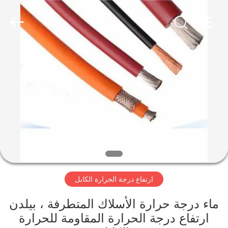
Qingdao
Yilan
Cable
Co.,
Ltd..
All
Rights
Reserved.
منزل
منتجات
أشرطة
فيديو
معلومات
ارتفاع درجة الحرارة الكابل
عنا
ماء درجة حرارة الأسلاك المتطرفة ، بيلدن
جولة
ارتفاع درجة الحرارة المقاومة للحرارة