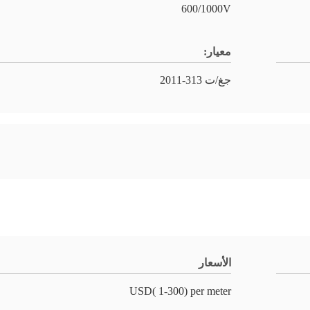
600/1000V
معيار:
جغ/ت 313-2011
الأسعار
USD( 1-300) per meter