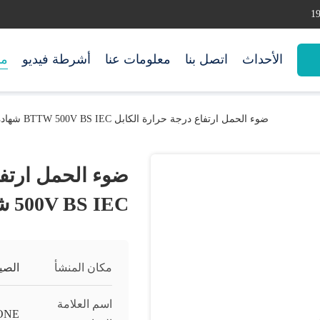
الأحداث
اتصل بنا
معلومات عنا
أشرطة فيديو
من
ضوء الحمل ارتفاع درجة حرارة الكابل BTTW 500V BS IEC شهادة 6 الفئة أ
500V BS IEC شهادة 6 الفئة أ
مكان المنشأ
الصي
اسم العلامة
ONE