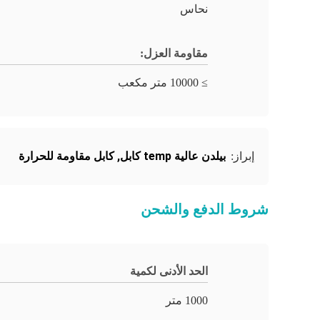
نحاس
مقاومة العزل:
≥ 10000 متر مكعب
بيلدن عالية temp كابل
,
كابل مقاومة للحرارة
إبراز:
شروط الدفع والشحن
الحد الأدنى لكمية
1000 متر