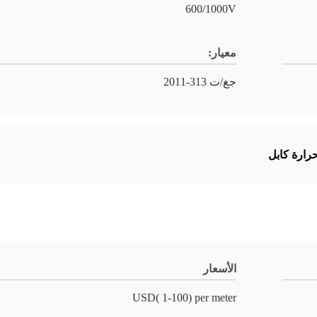
600/1000V
معيار:
جغ/ت 313-2011
حرارة كابل
الأسعار
USD( 1-100) per meter