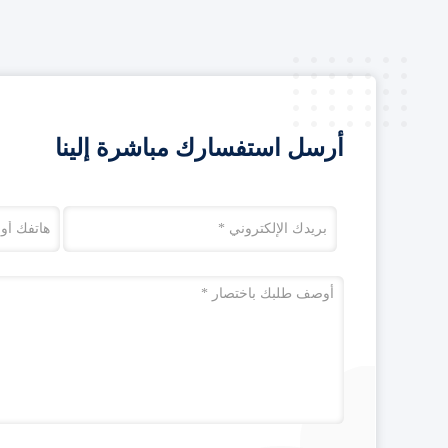
أرسل استفسارك مباشرة إلينا