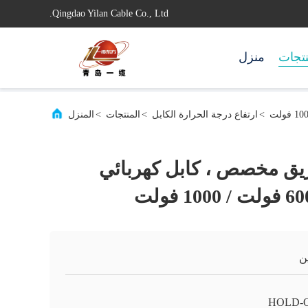
Qingdao Yilan Cable Co., Ltd.
تجات
منزل
>
ارتفاع درجة الحرارة الكابل
>
المنتجات
>
المنزل
ريق مخصص ، كابل كهربائي
ن
HOLD-