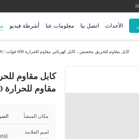
الأحداث
اتصل بنا
معلومات عنا
أشرطة فيديو
من
س
كابل مقاوم للحريق مخصص ، كابل كهربائي مقاوم للحرارة 600 فولت / 1000 فولت
كابل مقاوم للح
مقاوم للحرارة 600 فولت / 1000 فولت
مكان المنشأ
الصي
اسم العلامة
ONE