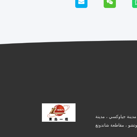
مدينة جياوكسي ، مدينة
وتشو ، مقاطعة شاندونغ