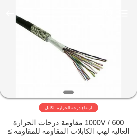
Qingdao
Yilan
Cable
Co.,
Ltd..
All
Rights
Reserved.
منزل
منتجات
أشرطة
فيديو
معلومات
ارتفاع درجة الحرارة الكابل
عنا
600 / 1000V مقاومة درجات الحرارة
جولة
العالية لهب الكابلات المقاومة للمقاومة ≥