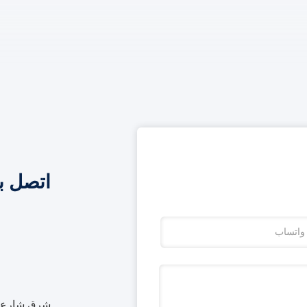
اتصل ب
شرق شارع بي