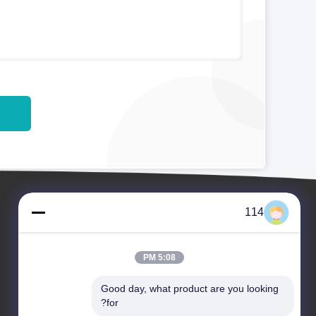
114
5:08 PM
Good day, what product are you looking 
for?