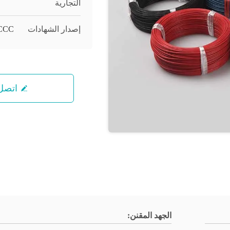
التجارية
إصدار الشهادات
/CCC
اتصل 
الجهد المقنن: