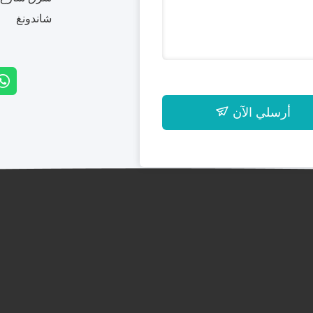
شاندونغ
أرسلي الآن