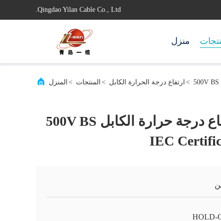
Qingdao Yilan Cable Co., Ltd.
تجات
منزل
>
ارتفاع درجة الحرارة الكابل
>
المنتجات
>
المنزل
ضوء الحمل ارتفاع درجة حرارة الكابل 500V BS
IEC Certific
ن
HOLD-