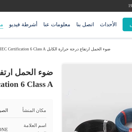
الأحداث
اتصل بنا
معلومات عنا
أشرطة فيديو
من
س
ضوء الحمل ارتفاع درجة حرارة الكابل 500V BS IEC Certification 6 Class A
ation 6 Class A
مكان المنشأ
الصي
اسم العلامة
ONE