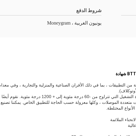
شروط الدفع
يونيون الغربية ، Moneygram
همية في مجموعة واسعة من التطبيقات ، بما في ذلك الأفران الصناعية والمنزلية والتجارية 
وتوكلاف).
6 درجة مئوية إلى + 1200 درجة مئوية.
نقوم أيضًا
ت متعددة الموصلات ، وكلها معزولة حسب الحاجة للتطبيق الخاص.