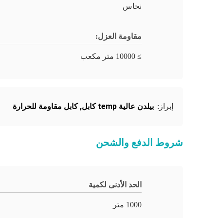
نحاس
مقاومة العزل:
≥ 10000 متر مكعب
بيلدن عالية temp كابل
,
كابل مقاومة للحرارة
إبراز:
شروط الدفع والشحن
الحد الأدنى لكمية
1000 متر