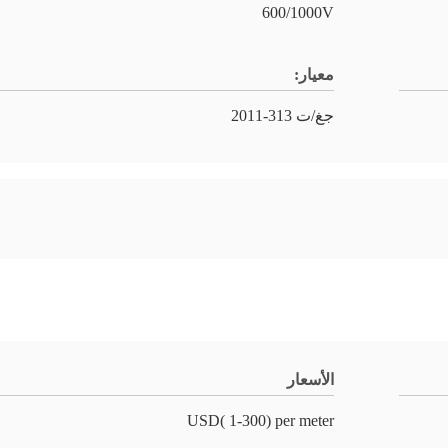
600/1000V
معيار:
جغ/ت 313-2011
الأسعار
USD( 1-300) per meter