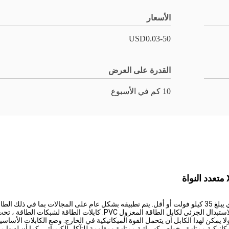
الأسعار
USD0.03-50
القدرة على العرض
10 كم في الأسبوع
يتم استخدامه لنقل الطاقة وتوزيعها في نظام نقل وتوزيع الطاقة الذي يبلغ 35 كيلو فولت أو أقل. يتم تطبيقه بشكل
ات الطاقة ، تحت الأرض ، في الهواء الطلق وفي قنوات الكابل. يتم استخدام
 ولا يمكن لهذا الكابل أن يتحمل القوة الميكانيكية في الخارج. وضع الكابلات الأساسي
يكانيكية ممتازة ، خواص كهربائية ممتازة ومقاومة للتآكل الكيميائي. كما أن لديه