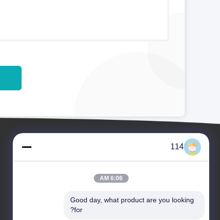
114
6:06 AM
Good day, what product are you looking 
for?