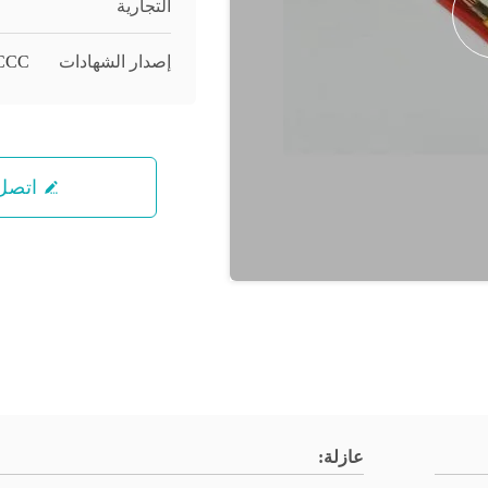
التجارية
إصدار الشهادات
CCC
اتصل 
عازلة: