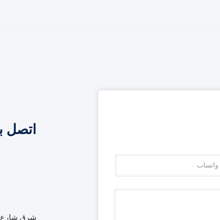
اتصل ب
شرق شارع بي