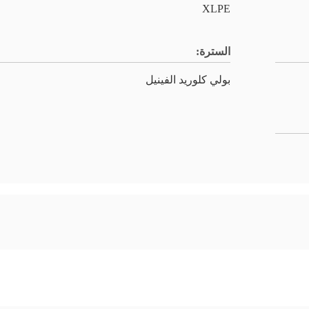
XLPE
السترة:
بولي كلوريد الفينيل