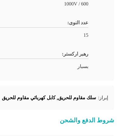
600 / 1000V
عدد النوى:
15
رهبر ارکستر:
بسبار
سلك مقاوم للحريق
,
كابل كهربائي مقاوم للحريق
إبراز:
شروط الدفع والشحن