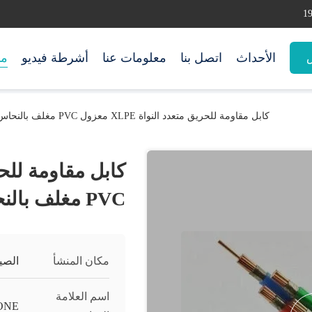
الأحداث
اتصل بنا
معلومات عنا
أشرطة فيديو
من
س
كابل مقاومة للحريق متعدد النواة XLPE معزول PVC مغلف بالنحاس الطاقة الأساسية
PVC مغلف بالنحاس الطاقة الأساسية
مكان المنشأ
الصي
اسم العلامة
ONE