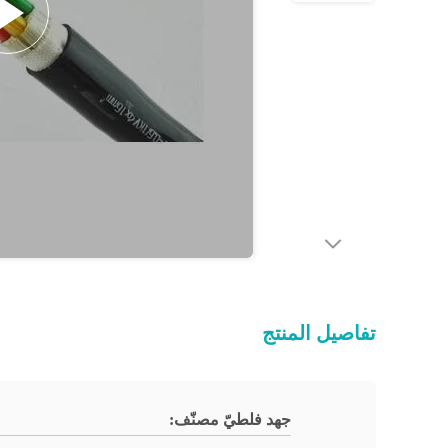
تفاصيل المنتج
جهد فلطيّ مصنّف: