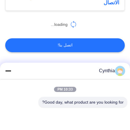
الاتصال
loading...
اتصل بنا!
فئات شعبية
جميع
Cynthia
بولي كلوريد الفينيل
10:33 PM
كابل XLPE المعزول
معزول كبل
Good day, what product are you looking for?
الكابلات الكهربائية
كابل معزول المعدنية
المدرعة