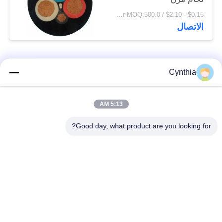
$0.15 - $2.10 / Meter MOQ:500.0 متر / متر
الاتصال
فئات شعبية
جميع
Cynthia
بولي كلوريد الفينيل
5:13 AM
كابل XLPE المعزول
معزول كبل
Good day, what product are you looking for?
الكابلات الكهربائية
كابل معزول المعدنية
المدرعة
متعددة النوى كابلات
سلك واحد الأساسية
التحكم