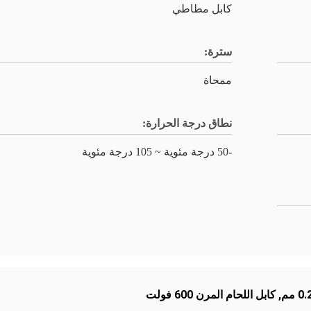
كابل مطاطي
سترة:
ممحاة
نطاق درجة الحرارة:
-50 درجة مئوية ~ 105 درجة مئوية
,
كابل اللحام المرن 600 فولت