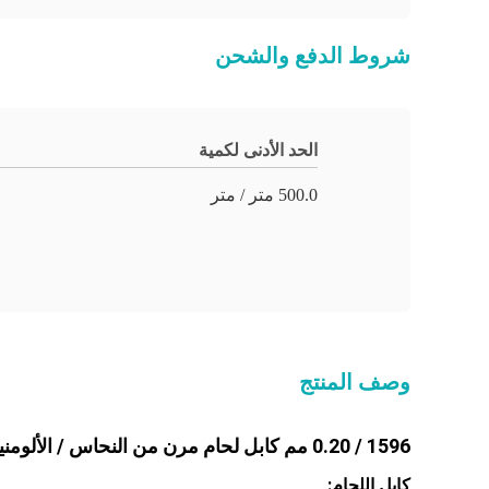
شروط الدفع والشحن
الحد الأدنى لكمية
500.0 متر / متر
وصف المنتج
1596 / 0.20 مم كابل لحام مرن من النحاس / الألومنيوم
كابل اللحام: