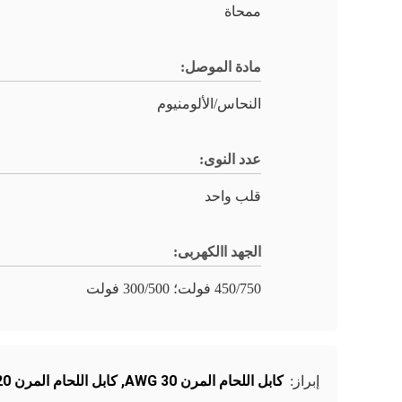
ممحاة
مادة الموصل:
النحاس/الألومنيوم
عدد النوى:
قلب واحد
الجهد االكهربى:
450/750 فولت؛ 300/500 فولت
كابل اللحام المرن 30 AWG
,
كابل اللحام المرن 0.20 مم
إبراز: