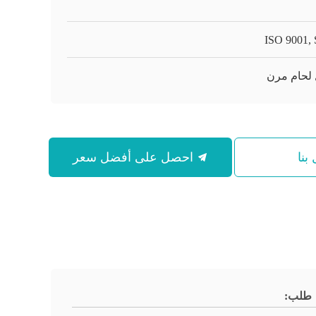
ISO 9001,
 لحام مرن
بنا
احصل على أفضل سعر
طلب: