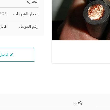
التجارية
إصدار الشهادات
 SGS
رقم الموديل
كابل
اتصل 
يكتب: