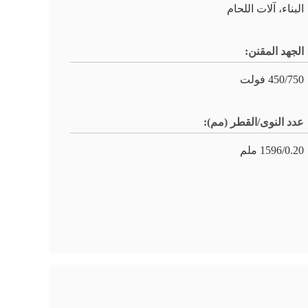
البناء، آلات اللحام
الجهد المقنن:
450/750 فولت
عدد النوى/القطر (مم):
1596/0.20 ملم