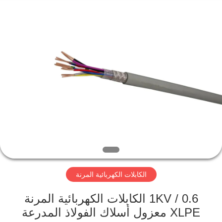
Qingdao
Yilan
Cable
Co.,
Ltd..
All
Rights
Reserved.
منزل
منتجات
أشرطة
فيديو
معلومات
الكابلات الكهربائية المرنة
عنا
0.6 / 1KV الكابلات الكهربائية المرنة
جولة
XLPE معزول أسلاك الفولاذ المدرعة