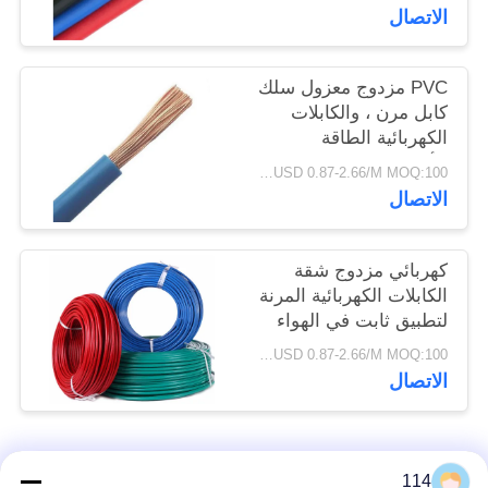
الاتصال
سياسة
الخصوصية
PVC مزدوج معزول سلك
كابل مرن ، والكابلات
الكهربائية الطاقة
الأساسية واحدة
USD 0.87-2.66/M MOQ:100 متر
الاتصال
كهربائي مزدوج شقة
الكابلات الكهربائية المرنة
لتطبيق ثابت في الهواء
الطلق
USD 0.87-2.66/M MOQ:100 متر
الاتصال
فئات شعبية
جميع
114