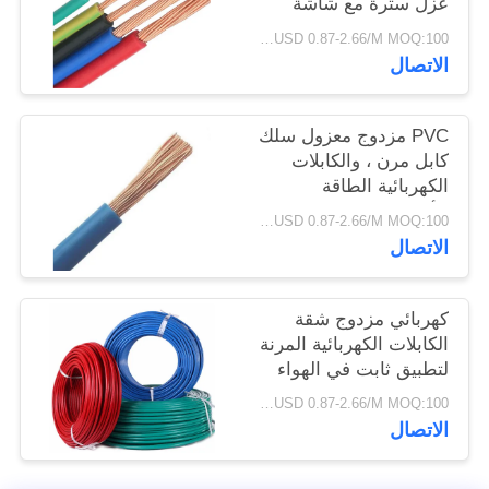
عزل سترة مع شاشة
سياسة
RVVP
USD 0.87-2.66/M MOQ:100 متر
الخصوصية
الاتصال
PVC مزدوج معزول سلك
كابل مرن ، والكابلات
الكهربائية الطاقة
الأساسية واحدة
USD 0.87-2.66/M MOQ:100 متر
الاتصال
كهربائي مزدوج شقة
الكابلات الكهربائية المرنة
لتطبيق ثابت في الهواء
الطلق
USD 0.87-2.66/M MOQ:100 متر
الاتصال