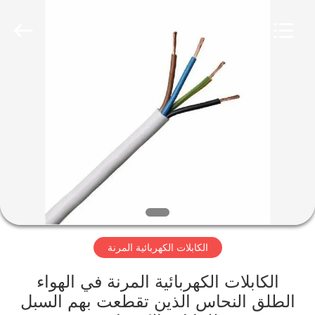
Qingdao
Yilan
Cable
Co.,
Ltd..
All
Rights
Reserved.
منزل
منتجات
أشرطة
فيديو
معلومات
الكابلات الكهربائية المرنة
عنا
الكابلات الكهربائية المرنة في الهواء
جولة
الطلق النحاس الذين تقطعت بهم السبل