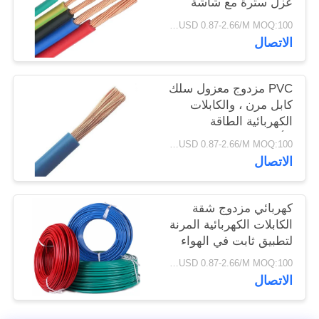
عزل سترة مع شاشة
سياسة
RVVP
USD 0.87-2.66/M MOQ:100 متر
الخصوصية
الاتصال
PVC مزدوج معزول سلك
كابل مرن ، والكابلات
الكهربائية الطاقة
الأساسية واحدة
USD 0.87-2.66/M MOQ:100 متر
الاتصال
كهربائي مزدوج شقة
الكابلات الكهربائية المرنة
لتطبيق ثابت في الهواء
الطلق
USD 0.87-2.66/M MOQ:100 متر
الاتصال