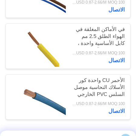
USD 0.87-2.66/M MOQ:100 متر
سياسة
الاتصال
الخصوصية
في الأماكن المغلقة في
الهواء الطلق 2.5 مم
كابل الأساسية واحدة ،
واحدة من الأسلاك
USD 0.87-2.66/M MOQ:100 متر
النحاسية البلاستيكية
الاتصال
المركبة
الأحمر CU واحدة كور
الأسلاك النحاسية موصل
السلس PVC الخارجي
سترات للمنزل
USD 0.87-2.66/M MOQ:100 متر
الاتصال