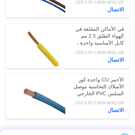
USD 0.87-2.66/M MOQ:100 متر
سياسة
الاتصال
الخصوصية
في الأماكن المغلقة في
الهواء الطلق 2.5 مم
كابل الأساسية واحدة ،
واحدة من الأسلاك
USD 0.87-2.66/M MOQ:100 متر
النحاسية البلاستيكية
الاتصال
المركبة
الأحمر CU واحدة كور
الأسلاك النحاسية موصل
السلس PVC الخارجي
سترات للمنزل
USD 0.87-2.66/M MOQ:100 متر
الاتصال