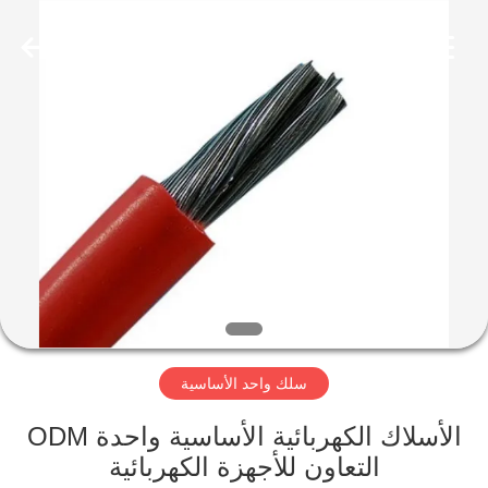
Qingdao
Yilan
Cable
Co.,
Ltd..
All
Rights
Reserved.
منزل
منتجات
أشرطة
فيديو
معلومات
سلك واحد الأساسية
عنا
الأسلاك الكهربائية الأساسية واحدة ODM
جولة
التعاون للأجهزة الكهربائية