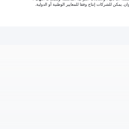
يمكن للشركات إنتاج وفقا للمعايير الوطنية أو الدولية.