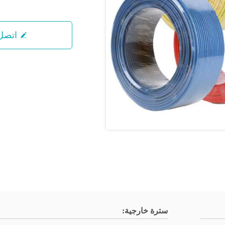
اتصل 
سترة خارجية: