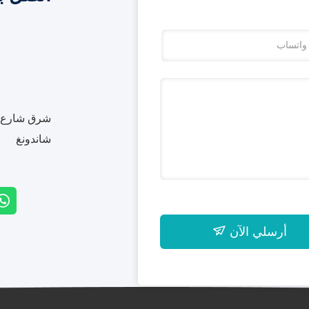
شرق شارع بي
شاندونغ
أرسلي الآن