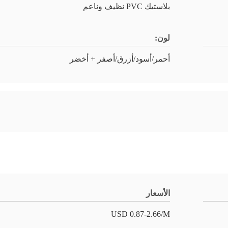
بلاستيك PVC نظيف وناعم
لون:
أحمر/أسود/أزرق/أصفر + أخضر
الأسعار
USD 0.87-2.66/M