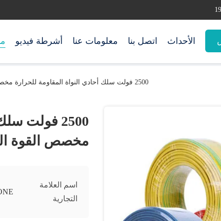
الأحداث
اتصل بنا
معلومات عنا
أشرطة فيديو
من
س
2500 فولت سلك أحادي النواة المقاومة للحرارة مخصص القوة المثلى
2500 فولت سل
مخصص القوة ال
اسم العلامة
ONE
التجارية