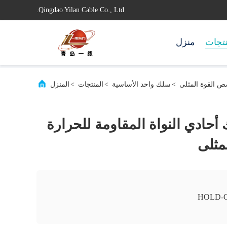
Qingdao Yilan Cable Co., Ltd.
تجات
منزل
>
سلك واحد الأساسية
>
المنتجات
>
المنزل
ك أحادي النواة المقاومة للحرارة
مثلى
HOLD-