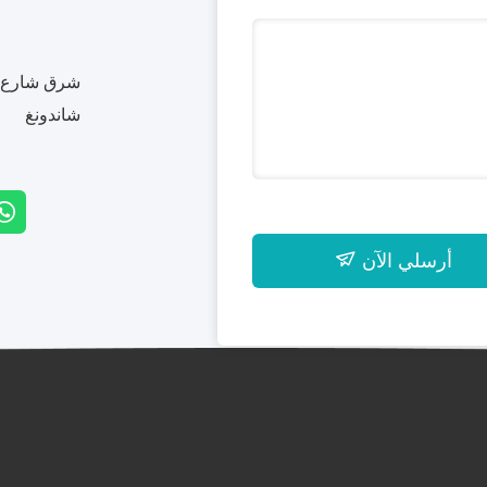
شرق شارع بي
شاندونغ
أرسلي الآن