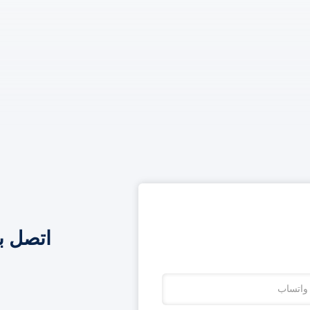
اتصل ب