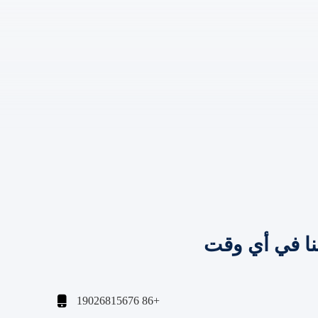
نا في أي وقت

+86 19026815676