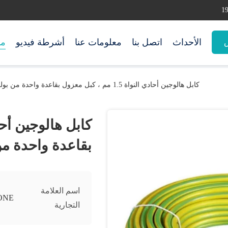
الأحداث
اتصل بنا
معلومات عنا
أشرطة فيديو
من
س
كابل هالوجين أحادي النواة 1.5 مم ، كبل معزول بقاعدة واحدة من بولي كلوريد الفينيل
بقاعدة واحدة من
اسم العلامة
ONE
التجارية