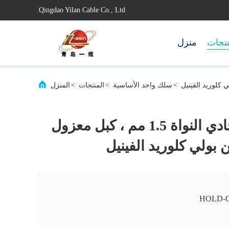
Qingdao Yilan Cable Co., Ltd.
تجات
منزل
>
سلك واحد الأساسية
>
المنتجات
>
المنزل
كابل هالوجين أحادي النواة 1.5 مم ، كبل معزول
 بولي كلوريد الفينيل
HOLD-