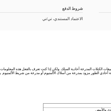
شروط الدفع
الاعتماد المستندي، تي/تي
قات الكبلات المدرعة أحادية السلك. ولكن إذا كنت تعرف بالفعل هذه المعلومات ا
قة أحادي الطور مزود بمدرعة من أسلاك الألمنيوم أو مدرعة من شريط الألمنيوم. ي
دي والأبيض