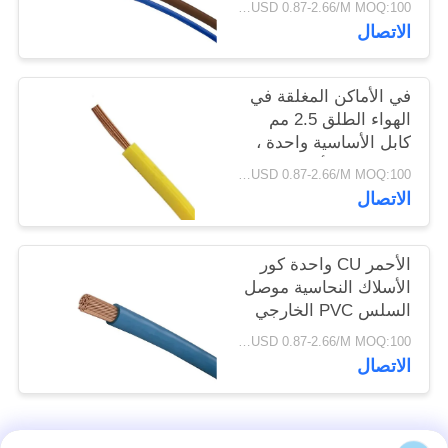
USD 0.87-2.66/M MOQ:100 متر
سياسة
الاتصال
الخصوصية
في الأماكن المغلقة في
الهواء الطلق 2.5 مم
كابل الأساسية واحدة ،
واحدة من الأسلاك
USD 0.87-2.66/M MOQ:100 متر
النحاسية البلاستيكية
الاتصال
المركبة
الأحمر CU واحدة كور
الأسلاك النحاسية موصل
السلس PVC الخارجي
سترات للمنزل
USD 0.87-2.66/M MOQ:100 متر
الاتصال