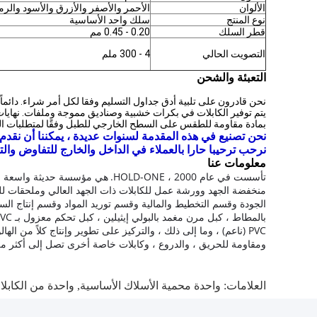
الألوان
الأحمر والأصفر والأزرق والأسود والرم
نوع المنتج
سلك واحد الأساسية
قطر السلك
0.20 - 0.45 مم
التصويت الحالي
4 - 300 ملم
التعبئة والشحن
نحن قادرون على تلبية أدق جداول التسليم وفقا لكل أمر شراء. دائماً 
بمادة مقاومة للطقس على السطح الخارجي للطبل وفقًا لمتطلبات ال
نحن تصنيع في هذه المقدمة لسنوات عديدة ، يمكننا أن نقدم ل
نرحب ترحيبا حارا بالعملاء في الداخل والخارج للتفاوض والت
معلومات عنا
تأسست في عام 2000 ، HOLD-ONE.
هي مؤسسة حديثة واسعة الن
منخفضة الجهد وورشة عمل للكابلات ذات الجهد العالي وملحقات لل
الجودة وقسم التخطيط والمالية وقسم توريد المواد وقسم إنتاج السلامة وما إلى ذلك 
PVC (ناعم) ، وما إلى ذلك ، والتركيز على تطوير وإنتاج كلاً من
ومقاومة للحريق ، والدروع ، وكابلات خاصة أخرى تصل إلى أكثر من 10000 من المواصفا
العلامات:
واحدة محمية الأسلاك الأساسية
,
واحدة من الكابلا