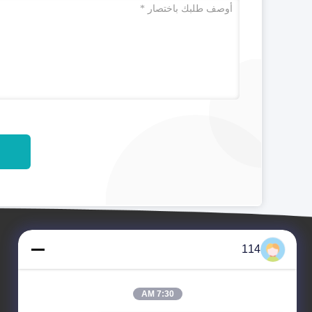
114
7:30 AM