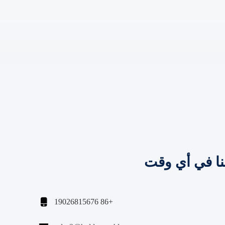
نا في أي وقت

+86 19026815676