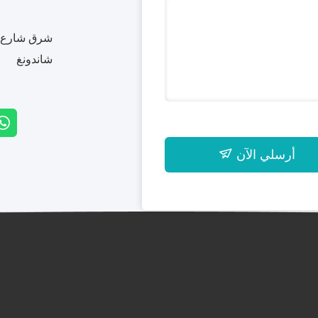
شرق شارع بي
شاندونغ
أرسلي الآن