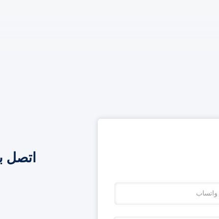
اتصل ب