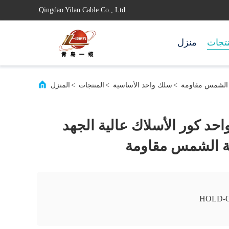
Qingdao Yilan Cable Co., Ltd.
تجات
منزل
>
سلك واحد الأساسية
>
المنتجات
>
المنزل
احد كور الأسلاك عالية الجهد
HOLD-