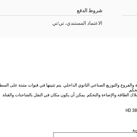
شروط الدفع
الاعتماد المستندي، تي/تي
ية والفروع والتوزيع الصناعي الثانوي الداخلي. يتم تثبيتها في قنوات مثبتة على ال
حكم.
أسلاك الطاقة والإضاءة والتحكم. يمكن أن يكون مكان في النقل بالشاحنات والقناة.