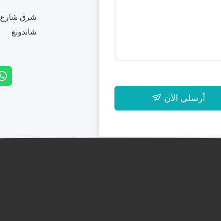
شرق شارع بي
شاندونغ
أرسلي الآن