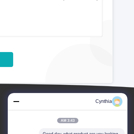
Cynthia
3:43 AM
Good day, what product are you looking 