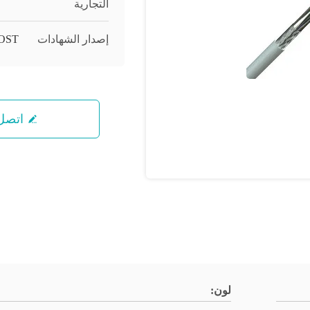
التجارية
إصدار الشهادات
OST
اتصل 
لون: