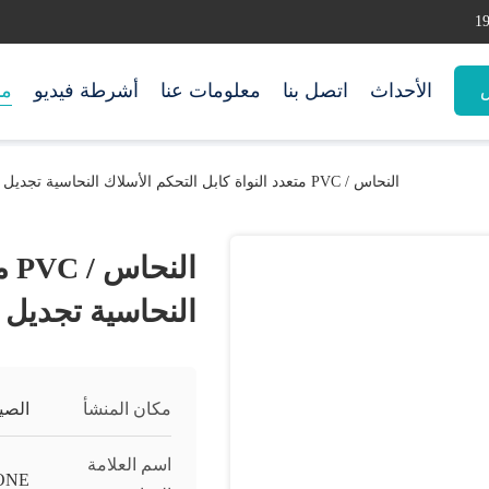
الأحداث
اتصل بنا
معلومات عنا
أشرطة فيديو
من
س
النحاس / PVC متعدد النواة كابل التحكم الأسلاك النحاسية تجديل فرز للبناء
ال
النحاسية تجديل ف
مكان المنشأ
الصي
اسم العلامة
ONE