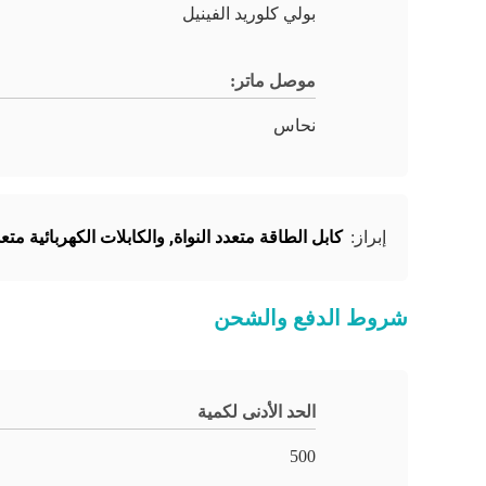
بولي كلوريد الفينيل
موصل ماتر:
نحاس
كابل الطاقة متعدد النواة
,
والكابلات الكهربائية متعد
إبراز:
شروط الدفع والشحن
الحد الأدنى لكمية
500