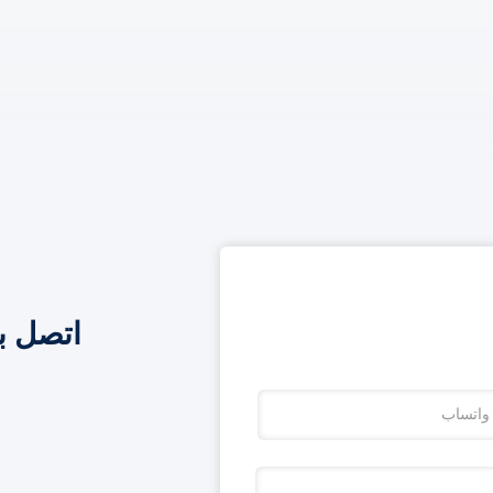
اتصل ب