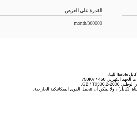
القدرة على العرض
300000/month
GB / T9330..
 الكابل) ، ولا يمكن أن تتحمل القوى الميكانيكية الخارجية.