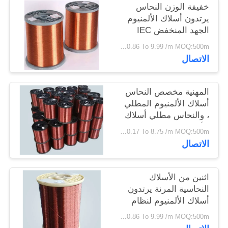
خفيفة الوزن النحاس
سياسة
يرتدون أسلاك الألمنيوم
الخصوصية
الجهد المنخفض IEC
60502-1 UL1581
USD 0.86 To 9.99 /m MOQ:500m
القياسية
الاتصال
المهنية مخصص النحاس
أسلاك الألمنيوم المطلي
، والنحاس مطلي أسلاك
الألمنيوم
USD 0.17 To 8.75 /m MOQ:500m
الاتصال
اثنين من الأسلاك
النحاسية المرنة يرتدون
أسلاك الألمنيوم لنظام
التوزيع الكهربائي
USD 0.86 To 9.99 /m MOQ:500m